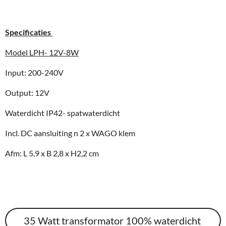
Specificaties
Model LPH- 12V-8W
Input: 200-240V
Output: 12V
Waterdicht IP42- spatwaterdicht
Incl. DC aansluiting n 2 x WAGO klem
Afm: L 5,9 x B 2,8 x H2,2 cm
35 Watt transformator 100% waterdicht