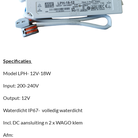
Specificaties
Model LPH- 12V-18W
Input: 200-240V
Output: 12V
Waterdicht IP67- volledig waterdicht
Incl. DC aansluiting n 2 x WAGO klem
Afm: