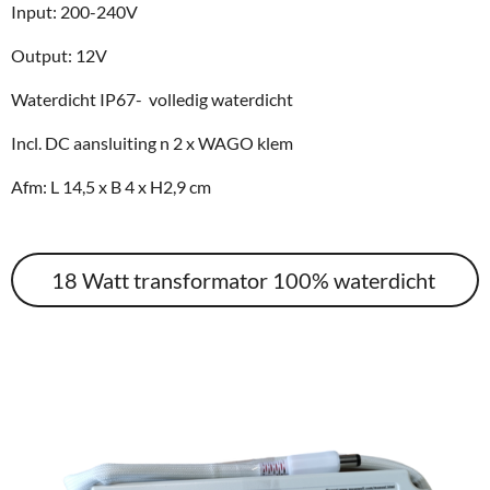
Input: 200-240V
Output: 12V
Waterdicht IP67- volledig waterdicht
Incl. DC aansluiting n 2 x WAGO klem
Afm: L 14,5 x B 4 x H2,9 cm
18 Watt transformator 100% waterdicht