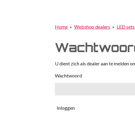
Home
»
Webshop dealers
»
LED sets
Wachtwoord
U dient zich als dealer aan te melden om
Wachtwoord
Inloggen