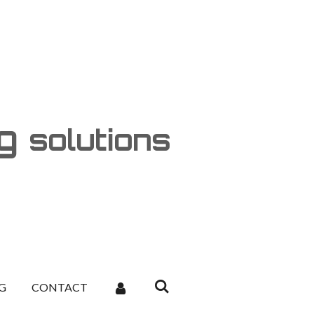
ng
solutions
G
CONTACT