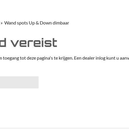
»
Wand spots Up & Down dimbaar
 vereist
m toegang tot deze pagina's te krijgen. Een dealer inlog kunt u aanv