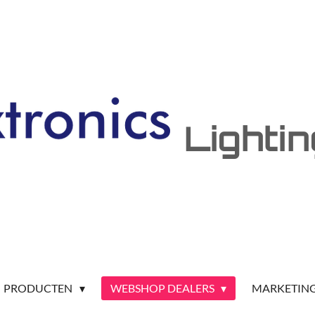
Lighti
PRODUCTEN
WEBSHOP DEALERS
MARKETIN