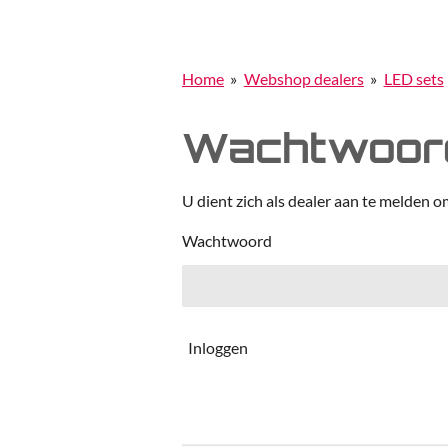
Home
»
Webshop dealers
»
LED sets
Wachtwoord
U dient zich als dealer aan te melden o
Wachtwoord
Inloggen