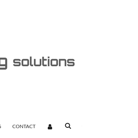
ng
solutions
G
CONTACT