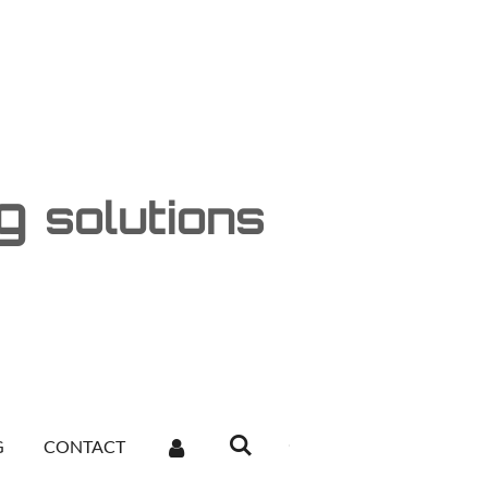
ng
solutions
G
CONTACT