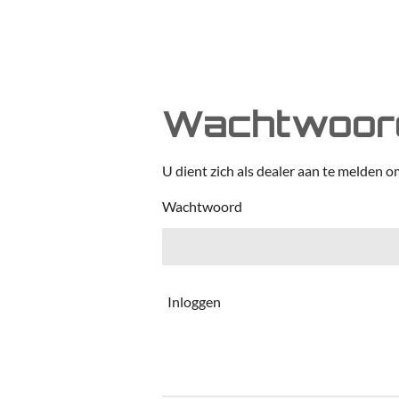
Wachtwoord
U dient zich als dealer aan te melden o
Wachtwoord
Inloggen