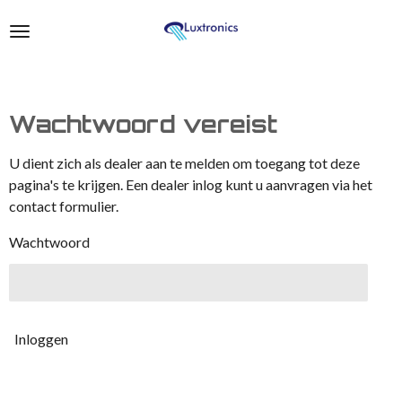
Ga
direct
naar
de
hoofdinhoud
Wachtwoord vereist
U dient zich als dealer aan te melden om toegang tot deze
pagina's te krijgen. Een dealer inlog kunt u aanvragen via het
contact formulier.
Wachtwoord
Inloggen