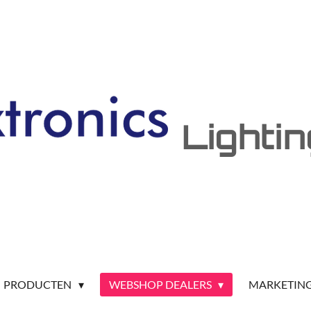
Lighti
PRODUCTEN
WEBSHOP DEALERS
MARKETIN