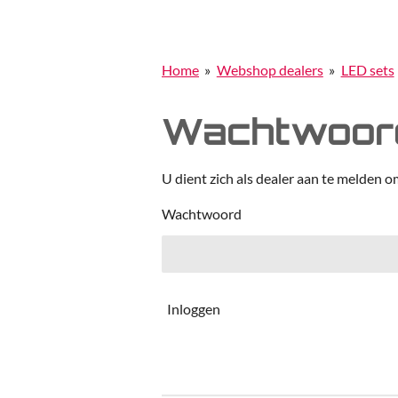
Home
»
Webshop dealers
»
LED sets
Wachtwoord
U dient zich als dealer aan te melden o
Wachtwoord
Inloggen