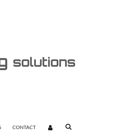
ng
solutions
G
CONTACT