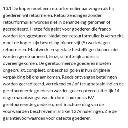
13.1 De koper moet een retourformulier aanvragen als hij
goederen wil retourneren. Retourzendingen zonder
retourformulier worden niet in behandeling genomen of
gecrediteerd. Hetzelfde geldt voor goederen die franco
worden teruggestuurd. Nadat een retourformulier is verstrekt,
moet de koper zijn bestelling binnen vijf (5) werkdagen
retourneren. Maatwerk en speciale bestellingen kunnen niet
worden geretourneerd, tenzij schriftelijk anders is
overeengekomen. De geretourneerde goederen moeten
ongebruikt, compleet, onbeschadigd en in hun originele
verpakking bij ons aankomen. Reeds ontvangen betalingen
worden gecrediteerd, verrekend en / of terugbetaald indien de
geretourneerde goederen worden geaccepteerd, uiterlijk 14
dagen na ontvangst van de door Luxtronics BV
geretourneerde goederen, met inachtneming van de
voorwaarden beschreven in artikel 12 Annuleringen. Zie de
garantievoorwaarden voor defecte goederen.