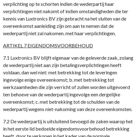
verplichting op te schorten indien de wederpartij haar
verplichtingen niet nakomt of indien omstandigheden die ter
kennis van Luxtronics BV zijn gebracht na het sluiten van de
overeenkomst aanleiding zijn om aan te nemen dat de
wederpartij niet zal nakomen. met haar verplichtingen.
ARTIKEL 7 EIGENDOMSVOORBEHOUD
7.1 Luxtronics BV blijft eigenaar van de geleverde zaak, zolang
de wederpartij niet aan zijn betalingsverplichtingen heeft
voldaan, dan wel niet: met betrekking tot de leveringen
ingevolge enige overeenkomst; b. met betrekking tot
werkzaamheden die zijn verricht of zullen worden uitgevoerd
ten behoeve van de wederpartij ingevolge een dergelijke
overeenkomst; c. met betrekking tot de schulden van de
wederpartij wegens niet-nakoming van deze overeenkomsten.
7.2 De wederpartij is uitsluitend bevoegd de zaken waarop het
in het eerste lid bedoelde eigendomsvoorbehoud betrekking
heeft, door te verkopen in het kader van de normale