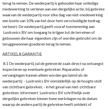
terug te nemen. De wederpartij is gehouden haar volledige
medewerking te verlenen aan een dergelijke actie, bij gebreke
waarvan de wederpartij voor elke dag van niet-medewerking
een boete van 10% van het door hem verschuldigde bedrag
verbeurt. De wederpartij geeft vooraf toestemming aan
Luxtronics BV om toegang te krijgen tot de terreinen of
gebouwen die haar eigendom zijn of worden gebruikt om de
teruggewonnen goederen terug te nemen.
ARTIKEL 8 GARANTIE
8.1 De wederpartij zal de geleverde zaak direct na ontvangst
inspecteren op eventuele gebreken. Reparaties of
vervangingen kunnen alleen worden geclaimd als de
wederpartij: - Luxtronics BV onmiddellijk op de hoogte stelt
van zichtbare gebreken; - in het geval van niet-zichtbare
gebreken: informeert Luxtronics BV schriftelijk over
dergelijke gebreken binnen twee werkdagen na de datum
waarop de andere partij de gebreken heeft ontdekt of