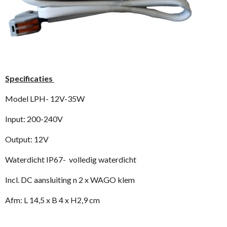
Specificaties
Model LPH- 12V-35W
Input: 200-240V
Output: 12V
Waterdicht IP67- volledig waterdicht
Incl. DC aansluiting n 2 x WAGO klem
Afm: L 14,5 x B 4 x H2,9 cm