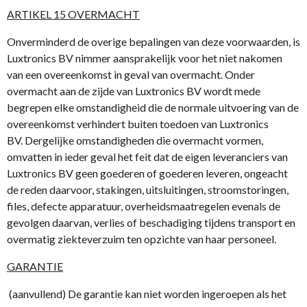
ARTIKEL 15 OVERMACHT
Onverminderd de overige bepalingen van deze voorwaarden, is
Luxtronics BV nimmer aansprakelijk voor het niet nakomen
van een overeenkomst in geval van overmacht. Onder
overmacht aan de zijde van Luxtronics BV wordt mede
begrepen elke omstandigheid die de normale uitvoering van de
overeenkomst verhindert buiten toedoen van Luxtronics
BV. Dergelijke omstandigheden die overmacht vormen,
omvatten in ieder geval het feit dat de eigen leveranciers van
Luxtronics BV geen goederen of goederen leveren, ongeacht
de reden daarvoor, stakingen, uitsluitingen, stroomstoringen,
files, defecte apparatuur, overheidsmaatregelen evenals de
gevolgen daarvan, verlies of beschadiging tijdens transport en
overmatig ziekteverzuim ten opzichte van haar personeel.
GARANTIE
(aanvullend) De garantie kan niet worden ingeroepen als het