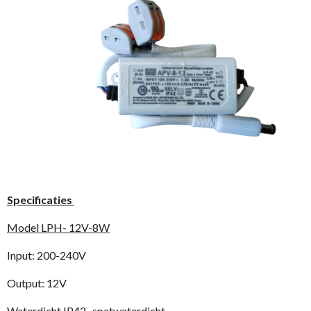
Specificaties
Model LPH- 12V-8W
Input: 200-240V
Output: 12V
Waterdicht IP42- spatwaterdicht