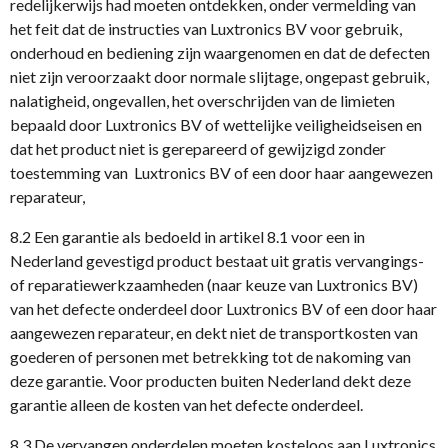
redelijkerwijs had moeten ontdekken, onder vermelding van
het feit dat de instructies van Luxtronics BV voor gebruik,
onderhoud en bediening zijn waargenomen en dat de defecten
niet zijn veroorzaakt door normale slijtage, ongepast gebruik,
nalatigheid, ongevallen, het overschrijden van de limieten
bepaald door Luxtronics BV of wettelijke veiligheidseisen en
dat het product niet is gerepareerd of gewijzigd zonder
toestemming van Luxtronics BV of een door haar aangewezen
reparateur,
8.2 Een garantie als bedoeld in artikel 8.1 voor een in
Nederland gevestigd product bestaat uit gratis vervangings-
of reparatiewerkzaamheden (naar keuze van Luxtronics BV)
van het defecte onderdeel door Luxtronics BV of een door haar
aangewezen reparateur, en dekt niet de transportkosten van
goederen of personen met betrekking tot de nakoming van
deze garantie. Voor producten buiten Nederland dekt deze
garantie alleen de kosten van het defecte onderdeel.
8.3 De vervangen onderdelen moeten kosteloos aan Luxtronics