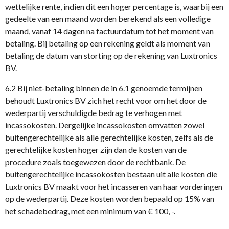
wettelijke rente, indien dit een hoger percentage is, waarbij een
gedeelte van een maand worden berekend als een volledige
maand, vanaf 14 dagen na factuurdatum tot het moment van
betaling. Bij betaling op een rekening geldt als moment van
betaling de datum van storting op de rekening van Luxtronics
BV.
6.2 Bij niet-betaling binnen de in 6.1 genoemde termijnen
behoudt Luxtronics BV zich het recht voor om het door de
wederpartij verschuldigde bedrag te verhogen met
incassokosten. Dergelijke incassokosten omvatten zowel
buitengerechtelijke als alle gerechtelijke kosten, zelfs als de
gerechtelijke kosten hoger zijn dan de kosten van de
procedure zoals toegewezen door de rechtbank. De
buitengerechtelijke incassokosten bestaan uit alle kosten die
Luxtronics BV maakt voor het incasseren van haar vorderingen
op de wederpartij. Deze kosten worden bepaald op 15% van
het schadebedrag, met een minimum van € 100, -.