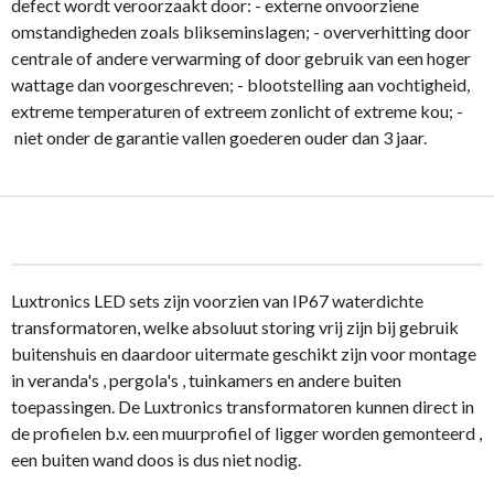
defect wordt veroorzaakt door: - externe onvoorziene
omstandigheden zoals blikseminslagen; - oververhitting door
centrale of andere verwarming of door gebruik van een hoger
wattage dan voorgeschreven; - blootstelling aan vochtigheid,
extreme temperaturen of extreem zonlicht of extreme kou; -
niet onder de garantie vallen goederen ouder dan 3 jaar.
Luxtronics LED sets zijn voorzien van IP67 waterdichte
transformatoren, welke absoluut storing vrij zijn bij gebruik
buitenshuis en daardoor uitermate geschikt zijn voor montage
in veranda's , pergola's , tuinkamers en andere buiten
toepassingen. De Luxtronics transformatoren kunnen direct in
de profielen b.v. een muurprofiel of ligger worden gemonteerd ,
een buiten wand doos is dus niet nodig.