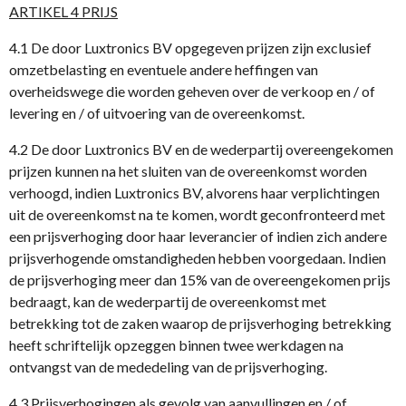
ARTIKEL 4 PRIJS
4.1 De door Luxtronics BV opgegeven prijzen zijn exclusief
omzetbelasting en eventuele andere heffingen van
overheidswege die worden geheven over de verkoop en / of
levering en / of uitvoering van de overeenkomst.
4.2 De door Luxtronics BV en de wederpartij overeengekomen
prijzen kunnen na het sluiten van de overeenkomst worden
verhoogd, indien Luxtronics BV, alvorens haar verplichtingen
uit de overeenkomst na te komen, wordt geconfronteerd met
een prijsverhoging door haar leverancier of indien zich andere
prijsverhogende omstandigheden hebben voorgedaan. Indien
de prijsverhoging meer dan 15% van de overeengekomen prijs
bedraagt, kan de wederpartij de overeenkomst met
betrekking tot de zaken waarop de prijsverhoging betrekking
heeft schriftelijk opzeggen binnen twee werkdagen na
ontvangst van de mededeling van de prijsverhoging.
4.3 Prijsverhogingen als gevolg van aanvullingen en / of