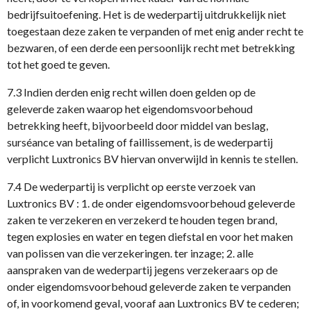
bedrijfsuitoefening. Het is de wederpartij uitdrukkelijk niet
toegestaan deze zaken te verpanden of met enig ander recht te
bezwaren, of een derde een persoonlijk recht met betrekking
tot het goed te geven.
7.3 Indien derden enig recht willen doen gelden op de
geleverde zaken waarop het eigendomsvoorbehoud
betrekking heeft, bijvoorbeeld door middel van beslag,
surséance van betaling of faillissement, is de wederpartij
verplicht Luxtronics BV hiervan onverwijld in kennis te stellen.
7.4 De wederpartij is verplicht op eerste verzoek van
Luxtronics BV : 1. de onder eigendomsvoorbehoud geleverde
zaken te verzekeren en verzekerd te houden tegen brand,
tegen explosies en water en tegen diefstal en voor het maken
van polissen van die verzekeringen. ter inzage; 2. alle
aanspraken van de wederpartij jegens verzekeraars op de
onder eigendomsvoorbehoud geleverde zaken te verpanden
of, in voorkomend geval, vooraf aan Luxtronics BV te cederen;