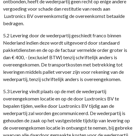
ontbonden, heeft de wederpartij geen recht op enige andere
vergoeding voor schade dan restitutie van reeds aan
Luxtronics BV overeenkomstig de overeenkomst betaalde
bedragen.
5.2 Levering door de wederpartij geschiedt franco binnen
Nederland indien deze wordt uitgevoerd door standaard
pakketdiensten en de op de factuur vermelde order groter is
dan € 400, - (exclusief BTW) tenzij schriftelijk anders is
overeengekomen. De transportkosten met betrekking tot
leveringen middels pallet vervoer zijn voor rekening van de
wederpartij, tenzij schriftelijk anders is overeengekomen.
5.3 Levering vindt plaats op de met de wederpartij
overeengekomen locatie en op de door Luxtronics BV te
bepalen tijden, welke door Luxtronics BV tijdig aan de
wederpartij zal worden gecommuniceerd. De wederpartij is
gehouden de zaak op het vastgestelde tijdstip van levering op
de overeengekomen locatie in ontvangst te nemen, bij gebreke
waarvan alle daardoor gemaakte kosten voor de wederpartij