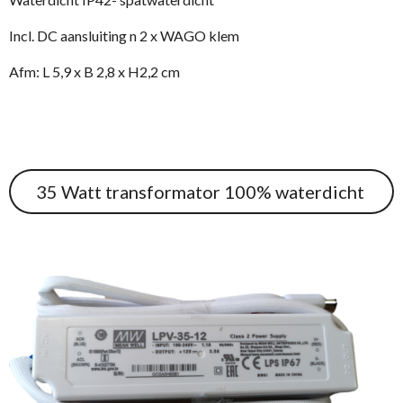
Incl. DC aansluiting n 2 x WAGO klem
Afm: L 5,9 x B 2,8 x H2,2 cm
35 Watt transformator 100% waterdicht