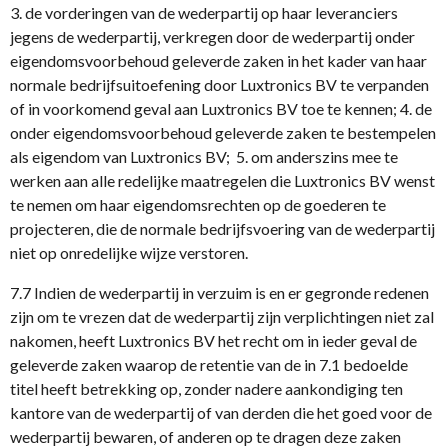
3. de vorderingen van de wederpartij op haar leveranciers
jegens de wederpartij, verkregen door de wederpartij onder
eigendomsvoorbehoud geleverde zaken in het kader van haar
normale bedrijfsuitoefening door Luxtronics BV te verpanden
of in voorkomend geval aan Luxtronics BV toe te kennen; 4. de
onder eigendomsvoorbehoud geleverde zaken te bestempelen
als eigendom van Luxtronics BV; 5. om anderszins mee te
werken aan alle redelijke maatregelen die Luxtronics BV wenst
te nemen om haar eigendomsrechten op de goederen te
projecteren, die de normale bedrijfsvoering van de wederpartij
niet op onredelijke wijze verstoren.
7.7 Indien de wederpartij in verzuim is en er gegronde redenen
zijn om te vrezen dat de wederpartij zijn verplichtingen niet zal
nakomen, heeft Luxtronics BV het recht om in ieder geval de
geleverde zaken waarop de retentie van de in 7.1 bedoelde
titel heeft betrekking op, zonder nadere aankondiging ten
kantore van de wederpartij of van derden die het goed voor de
wederpartij bewaren, of anderen op te dragen deze zaken