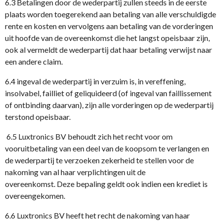
6.3 Betalingen door de wederpartij zullen steeds in de eerste
plaats worden toegerekend aan betaling van alle verschuldigde
rente en kosten en vervolgens aan betaling van de vorderingen
uit hoofde van de overeenkomst die het langst opeisbaar zijn,
ook al vermeldt de wederpartij dat haar betaling verwijst naar
een andere claim.
6.4 ingeval de wederpartij in verzuim is, in vereffening,
insolvabel, failliet of geliquideerd (of ingeval van faillissement
of ontbinding daarvan), zijn alle vorderingen op de wederpartij
terstond opeisbaar.
6.5 Luxtronics BV behoudt zich het recht voor om
vooruitbetaling van een deel van de koopsom te verlangen en
de wederpartij te verzoeken zekerheid te stellen voor de
nakoming van al haar verplichtingen uit de
overeenkomst. Deze bepaling geldt ook indien een krediet is
overeengekomen.
6.6 Luxtronics BV heeft het recht de nakoming van haar