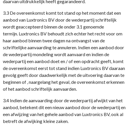
daarvan uitdrukkelijk heeft gegarandeerd.
3.3 De overeenkomst komt tot stand op het moment dat een
aanbod van Luxtronics BV door de wederpartij schriftelijk
wordt geaccepteerd binnen de onder 3.1 genoemde
termijn. Luxtronics BV behoudt zich echter het recht voor om
haar aanbod binnen twee dagen na ontvangst van de
schriftelijke aanvaarding te annuleren. Indien een aanbod door
de wederpartij mondeling wordt aanvaard en indien de
wederpartij een aanbod doet en / of een opdracht geeft, komt
de overeenkomst eerst tot stand indien Luxtronics BV daaraan
gevolg geeft door daadwerkelijk met de uitvoering daarvan te
beginnen of , naargelang het geval, de overeenkomst erkennen
of het aanbod schriftelijk aanvaarden.
3.4 Indien de aanvaarding door de wederpartij afwijkt van het
aanbod, betekent dit een nieuw aanbod door de wederpartij en
een afwijzing van het gehele aanbod van Luxtronics BV, ook al
betreft de afwijking kleine zaken.