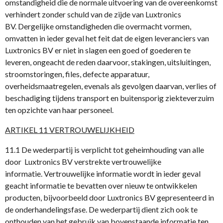
omstandigheid die de normale uitvoering van de overeenkomst
verhindert zonder schuld van de zijde van Luxtronics
BV. Dergelijke omstandigheden die overmacht vormen,
omvatten in ieder geval het feit dat de eigen leveranciers van
Luxtronics BV er niet in slagen een goed of goederen te
leveren, ongeacht de reden daarvoor, stakingen, uitsluitingen,
stroomstoringen, files, defecte apparatuur,
overheidsmaatregelen, evenals als gevolgen daarvan, verlies of
beschadiging tijdens transport en buitensporig ziekteverzuim
ten opzichte van haar personeel.
ARTIKEL 11 VERTROUWELIJKHEID
11.1 De wederpartij is verplicht tot geheimhouding van alle
door Luxtronics BV verstrekte vertrouwelijke
informatie. Vertrouwelijke informatie wordt in ieder geval
geacht informatie te bevatten over nieuw te ontwikkelen
producten, bijvoorbeeld door Luxtronics BV gepresenteerd in
de onderhandelingsfase. De wederpartij dient zich ook te
onthouden van het gebruik van bovenstaande informatie ten