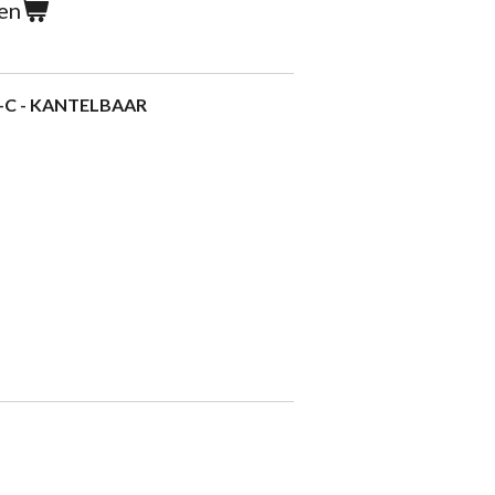
en
23-C - KANTELBAAR