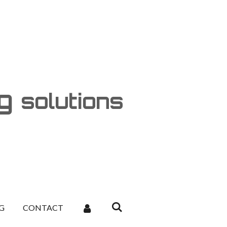
ng
solutions
G
CONTACT