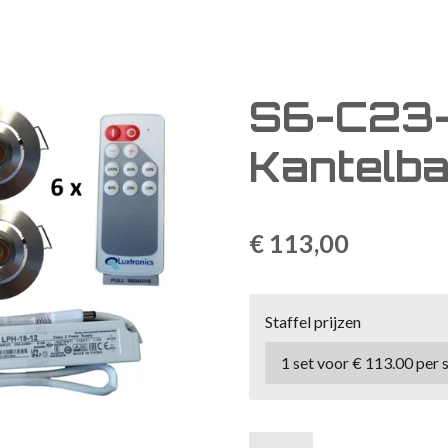
S6-C23
Kantelb
€ 113,00
Staffel prijzen