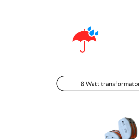
8 Watt transformato