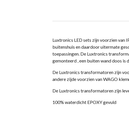
Luxtronics LED sets zijn voorzien van I
buitenshuis en daardoor uitermate gesch
toepassingen. De Luxtronics transformat
gemonteerd , een buiten wand doos is d
De Luxtronics transformatoren zijn voo
andere zijde voorzien van WAGO klemm
De Luxtronics transformatoren zijn lev
100% waterdicht EPOXY gevuld