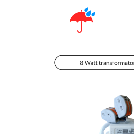
8 Watt transformato