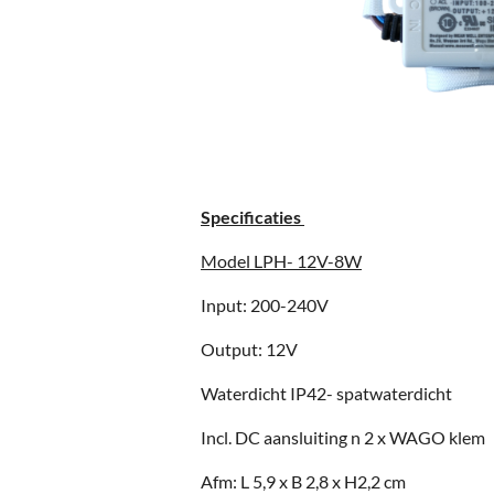
Specificaties
Model LPH- 12V-8W
Input: 200-240V
Output: 12V
Waterdicht IP42- spatwaterdicht
Incl. DC aansluiting n 2 x WAGO klem
Afm: L 5,9 x B 2,8 x H2,2 cm