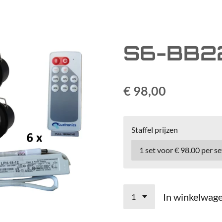
S6-BB22
€ 98,00
Staffel prijzen
In winkelwag