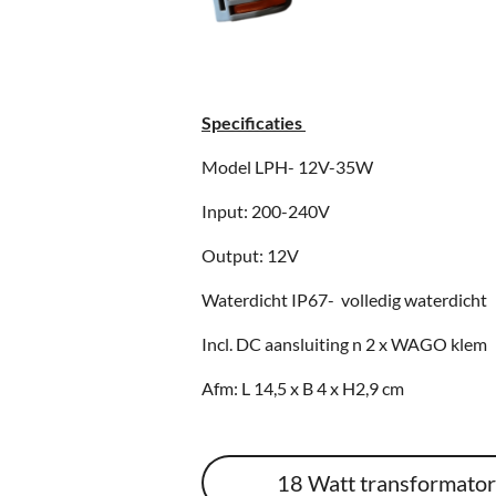
Specificaties
Model LPH- 12V-35W
Input: 200-240V
Output: 12V
Waterdicht IP67- volledig waterdicht
Incl. DC aansluiting n 2 x WAGO klem
Afm: L 14,5 x B 4 x H2,9 cm
18 Watt transformato