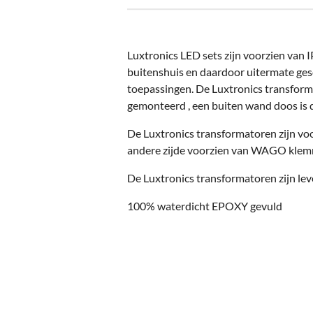
Luxtronics LED sets zijn voorzien van I
buitenshuis en daardoor uitermate gesc
toepassingen. De Luxtronics transforma
gemonteerd , een buiten wand doos is d
De Luxtronics transformatoren zijn vo
andere zijde voorzien van WAGO klemm
De Luxtronics transformatoren zijn lev
100% waterdicht EPOXY gevuld