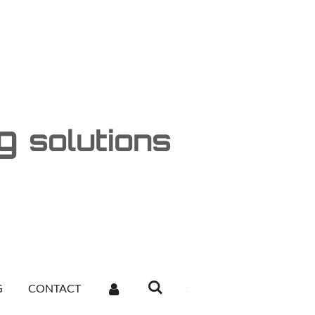
ng
solutions
G
CONTACT