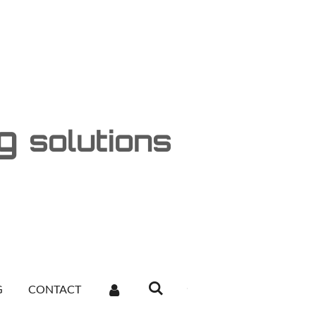
ng
solutions
G
CONTACT