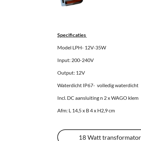
Specificaties
Model LPH- 12V-35W
Input: 200-240V
Output: 12V
Waterdicht IP67- volledig waterdicht
Incl. DC aansluiting n 2 x WAGO klem
Afm: L 14,5 x B 4 x H2,9 cm
18 Watt transformato