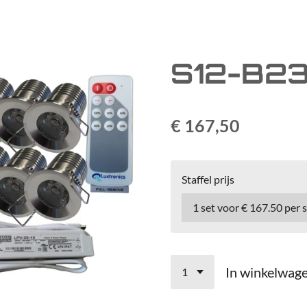
S12-B2
€ 167,50
Staffel prijs
In winkelwag