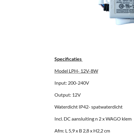
Specificaties
Model LPH- 12V-8W
Input: 200-240V
Output: 12V
Waterdicht IP42- spatwaterdicht
Incl. DC aansluiting n 2 x WAGO klem
Afm: L 5,9 x B 2,8 x H2,2 cm