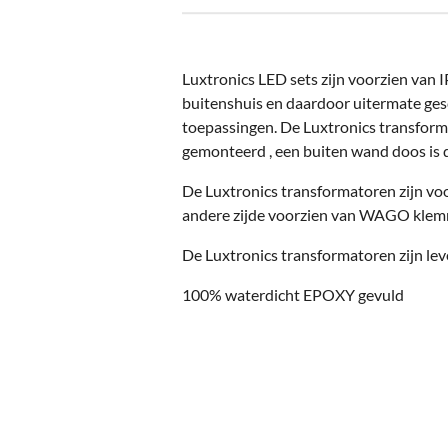
Luxtronics LED sets zijn voorzien van I
buitenshuis en daardoor uitermate gesc
toepassingen. De Luxtronics transforma
gemonteerd , een buiten wand doos is d
De Luxtronics transformatoren zijn vo
andere zijde voorzien van WAGO klemm
De Luxtronics transformatoren zijn lev
100% waterdicht EPOXY gevuld