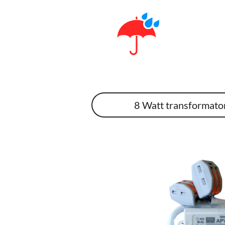
8 Watt transformato