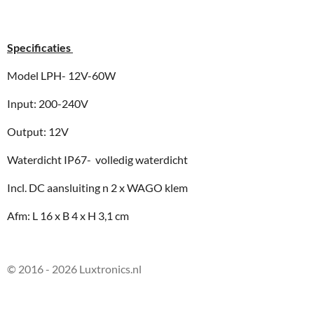
Specificaties
Model LPH- 12V-60W
Input: 200-240V
Output: 12V
Waterdicht IP67- volledig waterdicht
Incl. DC aansluiting n 2 x WAGO klem
Afm: L 16 x B 4 x H 3,1 cm
© 2016 - 2026 Luxtronics.nl