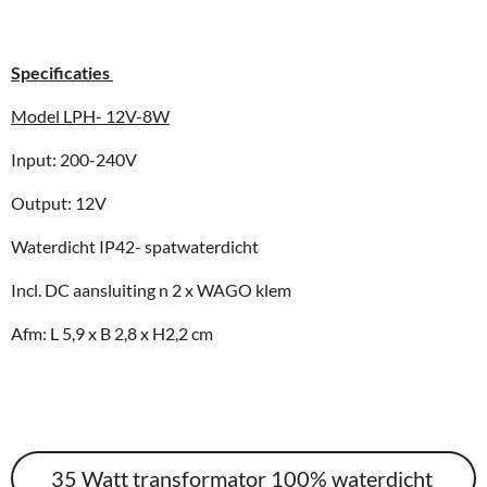
Specificaties
Model LPH- 12V-8W
Input: 200-240V
Output: 12V
Waterdicht IP42- spatwaterdicht
Incl. DC aansluiting n 2 x WAGO klem
Afm: L 5,9 x B 2,8 x H2,2 cm
35 Watt transformator 100% waterdicht