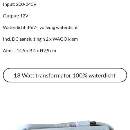
Input: 200-240V
Output: 12V
Waterdicht IP67- volledig waterdicht
Incl. DC aansluiting n 2 x WAGO klem
Afm: L 14,5 x B 4 x H2,9 cm
18 Watt transformator 100% waterdicht