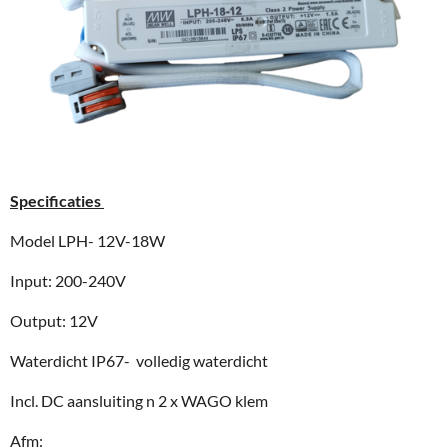
Specificaties
Model LPH- 12V-18W
Input: 200-240V
Output: 12V
Waterdicht IP67- volledig waterdicht
Incl. DC aansluiting n 2 x WAGO klem
Afm: