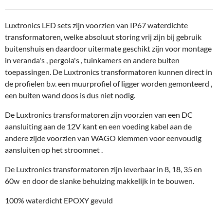
n
e
n
Luxtronics LED sets zijn voorzien van IP67 waterdichte
transformatoren, welke absoluut storing vrij zijn bij gebruik
buitenshuis en daardoor uitermate geschikt zijn voor montage
in veranda's , pergola's , tuinkamers en andere buiten
toepassingen. De Luxtronics transformatoren kunnen direct in
de profielen b.v. een muurprofiel of ligger worden gemonteerd ,
een buiten wand doos is dus niet nodig.
De Luxtronics transformatoren zijn voorzien van een DC
aansluiting aan de 12V kant en een voeding kabel aan de
andere zijde voorzien van WAGO klemmen voor eenvoudig
aansluiten op het stroomnet .
De Luxtronics transformatoren zijn leverbaar in 8, 18, 35 en
60w en door de slanke behuizing makkelijk in te bouwen.
100% waterdicht EPOXY gevuld