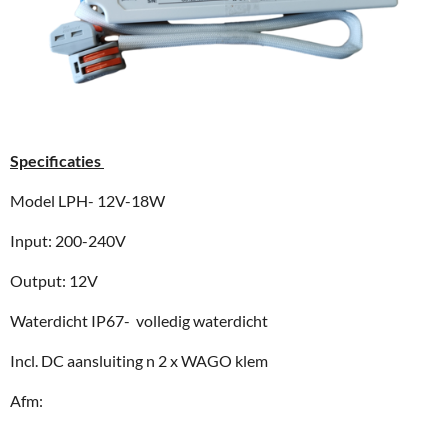
Specificaties
Model LPH- 12V-18W
Input: 200-240V
Output: 12V
Waterdicht IP67- volledig waterdicht
Incl. DC aansluiting n 2 x WAGO klem
Afm: