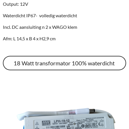
Output: 12V
Waterdicht IP67- volledig waterdicht
Incl. DC aansluiting n 2 x WAGO klem
Afm: L 14,5 x B 4 x H2,9 cm
18 Watt transformator 100% waterdicht