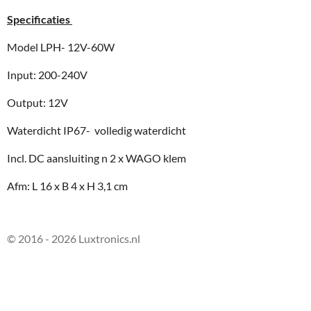
Specificaties
Model LPH- 12V-60W
Input: 200-240V
Output: 12V
Waterdicht IP67- volledig waterdicht
Incl. DC aansluiting n 2 x WAGO klem
Afm: L 16 x B 4 x H 3,1 cm
© 2016 - 2026 Luxtronics.nl