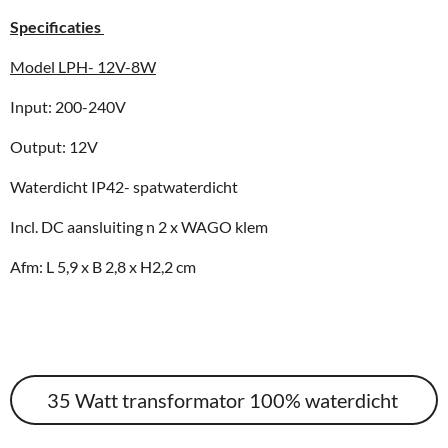
Specificaties
Model LPH- 12V-8W
Input: 200-240V
Output: 12V
Waterdicht IP42- spatwaterdicht
Incl. DC aansluiting n 2 x WAGO klem
Afm: L 5,9 x B 2,8 x H2,2 cm
35 Watt transformator 100% waterdicht