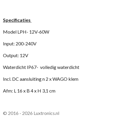
Specificaties
Model LPH- 12V-60W
Input: 200-240V
Output: 12V
Waterdicht IP67- volledig waterdicht
Incl. DC aansluiting n 2 x WAGO klem
Afm: L 16 x B 4 x H 3,1 cm
© 2016 - 2026 Luxtronics.nl