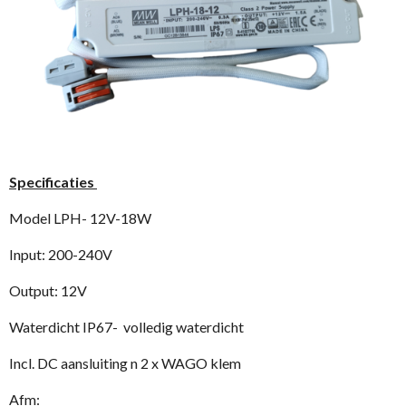
Specificaties
Model LPH- 12V-18W
Input: 200-240V
Output: 12V
Waterdicht IP67- volledig waterdicht
Incl. DC aansluiting n 2 x WAGO klem
Afm: