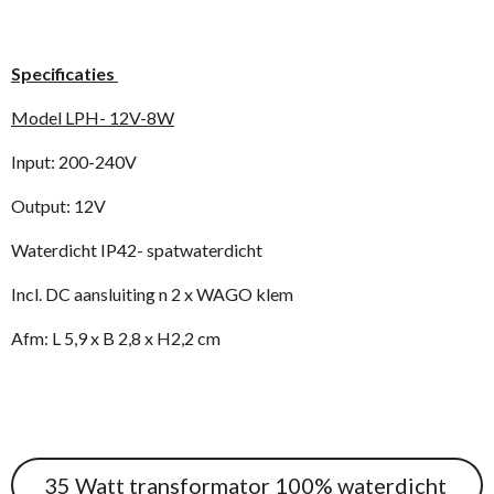
Specificaties
Model LPH- 12V-8W
Input: 200-240V
Output: 12V
Waterdicht IP42- spatwaterdicht
Incl. DC aansluiting n 2 x WAGO klem
Afm: L 5,9 x B 2,8 x H2,2 cm
35 Watt transformator 100% waterdicht