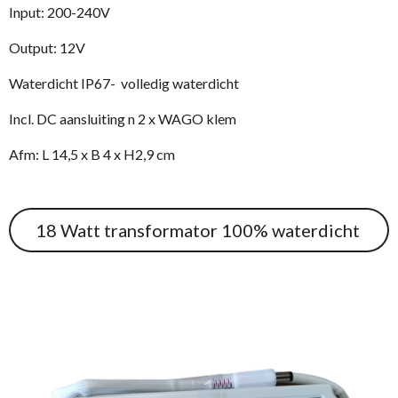
Input: 200-240V
Output: 12V
Waterdicht IP67- volledig waterdicht
Incl. DC aansluiting n 2 x WAGO klem
Afm: L 14,5 x B 4 x H2,9 cm
18 Watt transformator 100% waterdicht