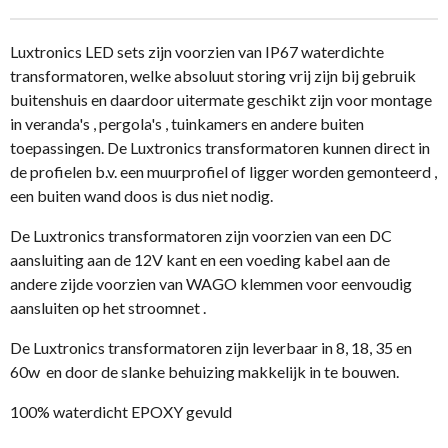
n
e
n
Luxtronics LED sets zijn voorzien van IP67 waterdichte
transformatoren, welke absoluut storing vrij zijn bij gebruik
buitenshuis en daardoor uitermate geschikt zijn voor montage
in veranda's , pergola's , tuinkamers en andere buiten
toepassingen. De Luxtronics transformatoren kunnen direct in
de profielen b.v. een muurprofiel of ligger worden gemonteerd ,
een buiten wand doos is dus niet nodig.
De Luxtronics transformatoren zijn voorzien van een DC
aansluiting aan de 12V kant en een voeding kabel aan de
andere zijde voorzien van WAGO klemmen voor eenvoudig
aansluiten op het stroomnet .
De Luxtronics transformatoren zijn leverbaar in 8, 18, 35 en
60w en door de slanke behuizing makkelijk in te bouwen.
100% waterdicht EPOXY gevuld