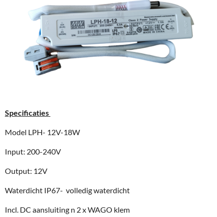
Specificaties
Model LPH- 12V-18W
Input: 200-240V
Output: 12V
Waterdicht IP67- volledig waterdicht
Incl. DC aansluiting n 2 x WAGO klem