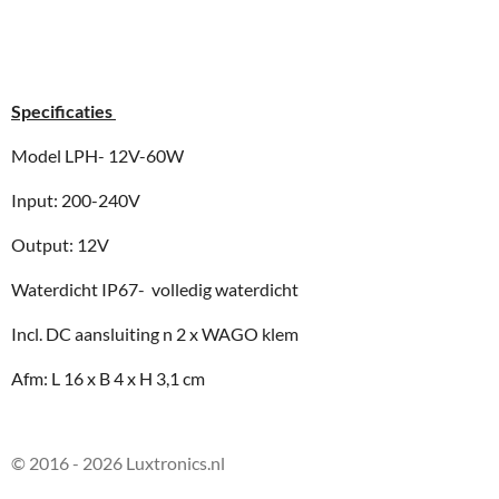
Specificaties
Model LPH- 12V-60W
Input: 200-240V
Output: 12V
Waterdicht IP67- volledig waterdicht
Incl. DC aansluiting n 2 x WAGO klem
Afm: L 16 x B 4 x H 3,1 cm
© 2016 - 2026 Luxtronics.nl