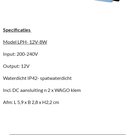
Specificaties
Model LPH- 12V-8W
Input: 200-240V
Output: 12V
Waterdicht IP42- spatwaterdicht
Incl. DC aansluiting n 2 x WAGO klem
Afm: L 5,9 x B 2,8 x H2,2 cm