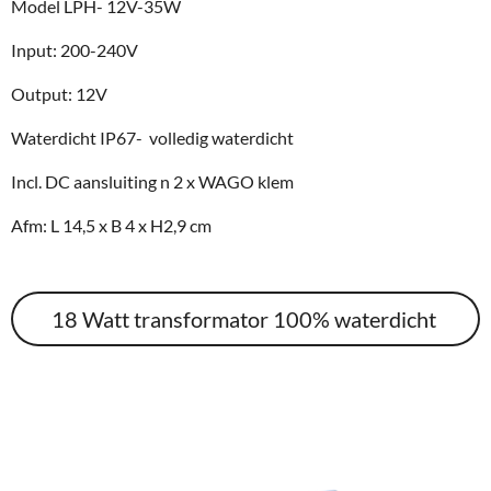
Model LPH- 12V-35W
Input: 200-240V
Output: 12V
Waterdicht IP67- volledig waterdicht
Incl. DC aansluiting n 2 x WAGO klem
Afm: L 14,5 x B 4 x H2,9 cm
18 Watt transformator 100% waterdicht