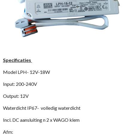
Specificaties
Model LPH- 12V-18W
Input: 200-240V
Output: 12V
Waterdicht IP67- volledig waterdicht
Incl. DC aansluiting n 2 x WAGO klem
Afm: