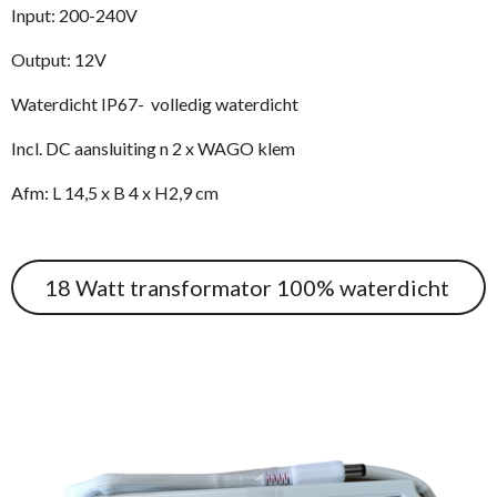
Input: 200-240V
Output: 12V
Waterdicht IP67- volledig waterdicht
Incl. DC aansluiting n 2 x WAGO klem
Afm: L 14,5 x B 4 x H2,9 cm
18 Watt transformator 100% waterdicht