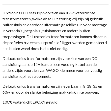
n
e
n
Luxtronics LED sets zijn voorzien van IP67 waterdichte
transformatoren, welke absoluut storing vrij zijn bij gebruik
buitenshuis en daardoor uitermate geschikt zijn voor montage
in veranda's , pergola's , tuinkamers en andere buiten
toepassingen. De Luxtronics transformatoren kunnen direct in
de profielen b.v. een muurprofiel of ligger worden gemonteerd ,
een buiten wand doos is dus niet nodig.
De Luxtronics transformatoren zijn voorzien van een DC
aansluiting aan de 12V kant en een voeding kabel aan de
andere zijde voorzien van WAGO klemmen voor eenvoudig
aansluiten op het stroomnet .
De Luxtronics transformatoren zijn leverbaar in 8, 18, 35 en
60w en door de slanke behuizing makkelijk in te bouwen.
100% waterdicht EPOXY gevuld