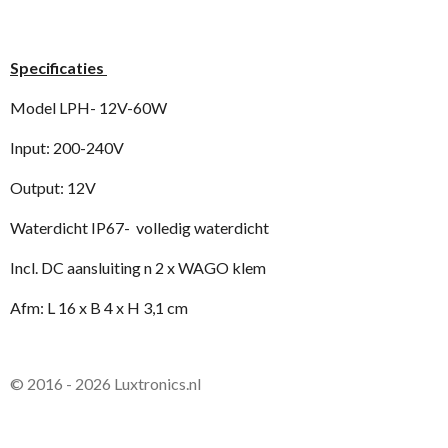
Specificaties
Model LPH- 12V-60W
Input: 200-240V
Output: 12V
Waterdicht IP67- volledig waterdicht
Incl. DC aansluiting n 2 x WAGO klem
Afm: L 16 x B 4 x H 3,1 cm
© 2016 - 2026 Luxtronics.nl