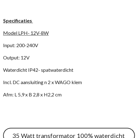
Specificaties
Model LPH- 12V-8W
Input: 200-240V
Output: 12V
Waterdicht IP42- spatwaterdicht
Incl. DC aansluiting n 2 x WAGO klem
Afm: L 5,9 x B 2,8 x H2,2 cm
35 Watt transformator 100% waterdicht